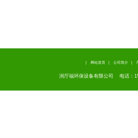
|
网站首页
|
公司简介
|
润厅福环保设备有限公司
电话：155